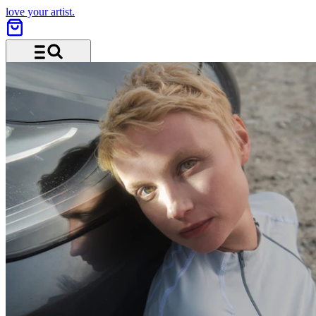
love your artist.
Menü und Suche