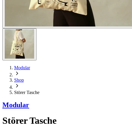
Modular
Shop
Störer Tasche
Modular
Störer Tasche