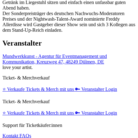
Getränk im Liegestuhl sitzen und einfach einen unfassbar guten
Abend haben.
Der Sonderpreisträger des deutschen Nachwuchs-Moderatoren
Preises und der Nightwash-Talent-Award nominierte Freddy
Allerdisse wird Gastgeber dieser Show sein und sich 3 Kollegen aus
dem Stand-Up-Reich einladen.
Veranstalter
Mundwerkkunst - Agentur für Eventmanagement und
Kommunikation, Kreuzweg 47, 48249 Dülmen, DE
love your artist.
Ticket- & Merchverkauf
⭐️
Verkaufe Tickets & Merch mit uns
🔑
Veranstalter Login
Ticket- & Merchverkauf
⭐️
Verkaufe Tickets & Merch mit uns
🔑
Veranstalter Login
Support für Ticketkäufer:innen
Kontakt
FAQs