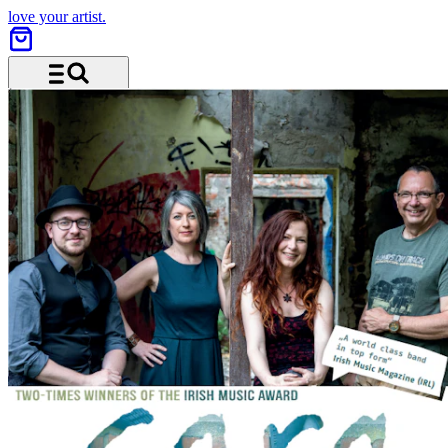
love your artist.
Menü und Suche