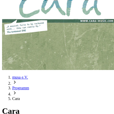
musa e.V.
Programm
Cara
Cara