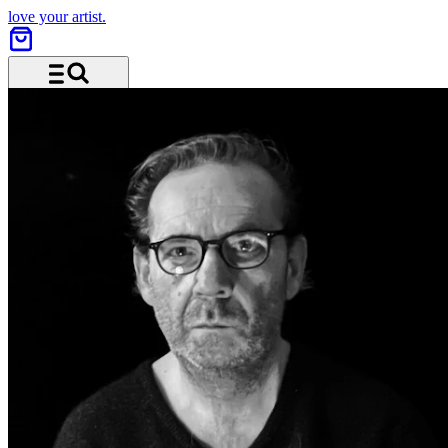
love your artist.
Menü und Suche