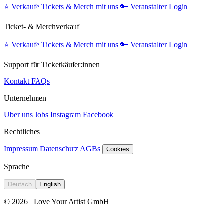
⭐️
Verkaufe Tickets & Merch mit uns
🔑
Veranstalter Login
Ticket- & Merchverkauf
⭐️
Verkaufe Tickets & Merch mit uns
🔑
Veranstalter Login
Support für Ticketkäufer:innen
Kontakt
FAQs
Unternehmen
Über uns
Jobs
Instagram
Facebook
Rechtliches
Impressum
Datenschutz
AGBs
Cookies
Sprache
Deutsch
English
© 2026
Love Your Artist GmbH