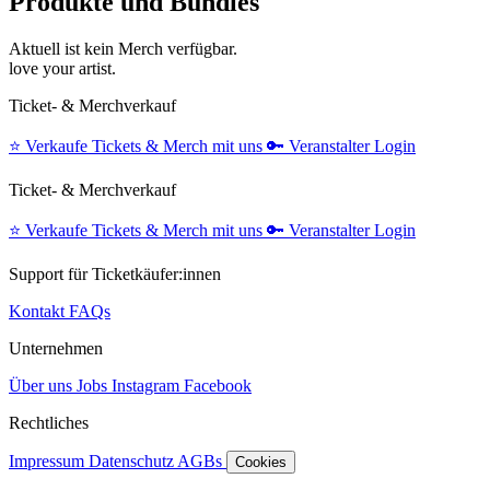
Produkte und Bundles
Aktuell ist kein Merch verfügbar.
love your artist.
Ticket- & Merchverkauf
⭐️
Verkaufe Tickets & Merch mit uns
🔑
Veranstalter Login
Ticket- & Merchverkauf
⭐️
Verkaufe Tickets & Merch mit uns
🔑
Veranstalter Login
Support für Ticketkäufer:innen
Kontakt
FAQs
Unternehmen
Über uns
Jobs
Instagram
Facebook
Rechtliches
Impressum
Datenschutz
AGBs
Cookies