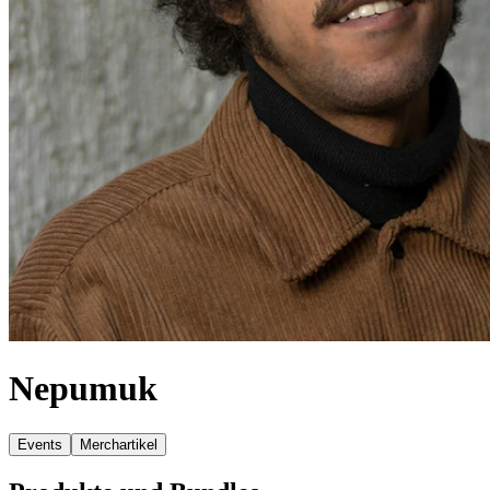
Nepumuk
Events
Merchartikel