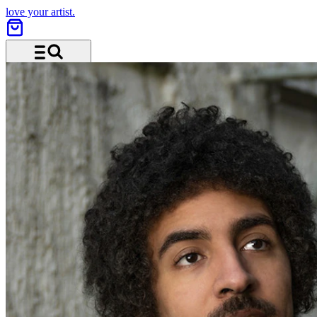
love your artist.
Menü und Suche