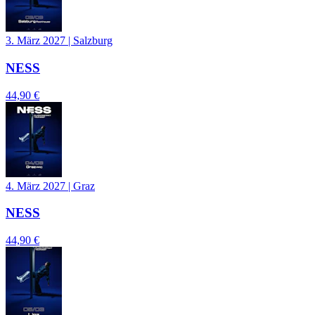
3. März 2027
|
Salzburg
NESS
44,90 €
4. März 2027
|
Graz
NESS
44,90 €