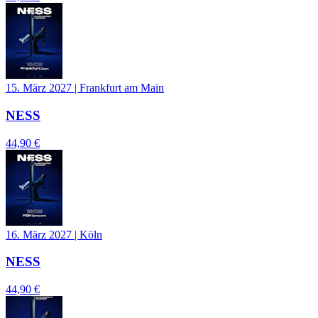
15. März 2027
|
Frankfurt am Main
NESS
44,90 €
16. März 2027
|
Köln
NESS
44,90 €