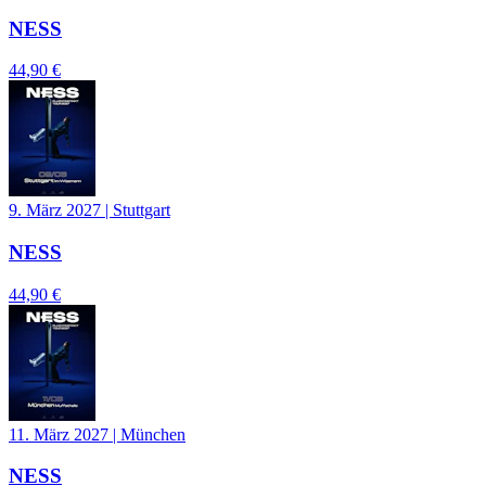
NESS
44,90 €
9. März 2027
|
Stuttgart
NESS
44,90 €
11. März 2027
|
München
NESS