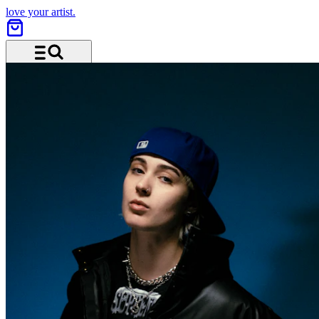
love your artist.
Menü und Suche