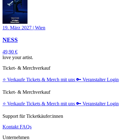
19. März 2027
|
Wien
NESS
49,90 €
love your artist.
Ticket- & Merchverkauf
⭐️
Verkaufe Tickets & Merch mit uns
🔑
Veranstalter Login
Ticket- & Merchverkauf
⭐️
Verkaufe Tickets & Merch mit uns
🔑
Veranstalter Login
Support für Ticketkäufer:innen
Kontakt
FAQs
Unternehmen