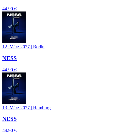
44,90 €
12. März 2027
|
Berlin
NESS
44,90 €
13. März 2027
|
Hamburg
NESS
44,90 €