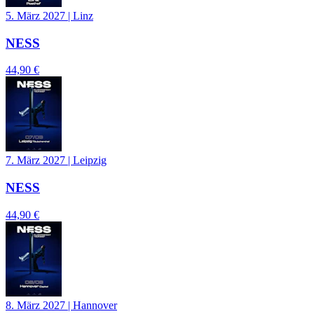
5. März 2027
|
Linz
NESS
44,90 €
7. März 2027
|
Leipzig
NESS
44,90 €
8. März 2027
|
Hannover