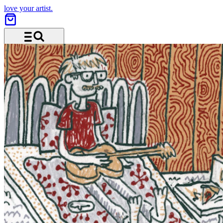
love your artist.
Menü und Suche