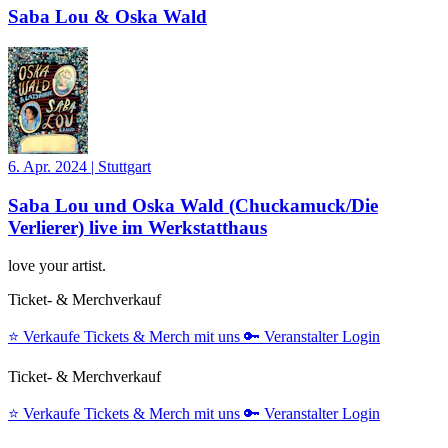
Saba Lou & Oska Wald
6. Apr. 2024
|
Stuttgart
Saba Lou und Oska Wald (Chuckamuck/Die
Verlierer) live im Werkstatthaus
love your artist.
Ticket- & Merchverkauf
⭐️
Verkaufe Tickets & Merch mit uns
🔑
Veranstalter Login
Ticket- & Merchverkauf
⭐️
Verkaufe Tickets & Merch mit uns
🔑
Veranstalter Login