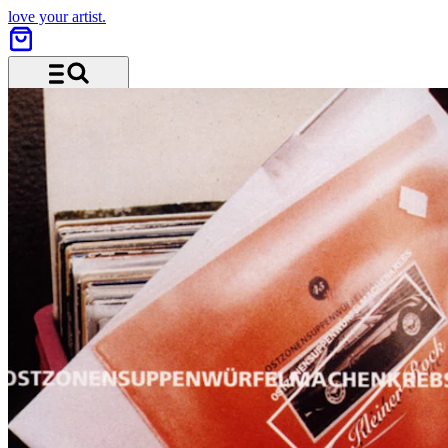
love your artist.
Menü und Suche