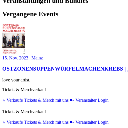
Veranstaltungen und Bundles
Vergangene Events
15. Nov. 2023
|
Mainz
OSTZONENSUPPENWÜRFELMACHENKREBS | „Leicht
love your artist.
Ticket- & Merchverkauf
⭐️
Verkaufe Tickets & Merch mit uns
🔑
Veranstalter Login
Ticket- & Merchverkauf
⭐️
Verkaufe Tickets & Merch mit uns
🔑
Veranstalter Login