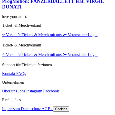
ProgMotion: PANZERBALLETT feat. VIRGIL
DONATI
love your artist.
Ticket- & Merchverkauf
⭐️
Verkaufe Tickets & Merch mit uns
🔑
Veranstalter Login
Ticket- & Merchverkauf
⭐️
Verkaufe Tickets & Merch mit uns
🔑
Veranstalter Login
Support für Ticketkäufer:innen
Kontakt
FAQs
Unternehmen
Über uns
Jobs
Instagram
Facebook
Rechtliches
Impressum
Datenschutz
AGBs
Cookies