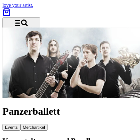
love your artist.
Menü und Suche
Panzerballett
Events
Merchartikel