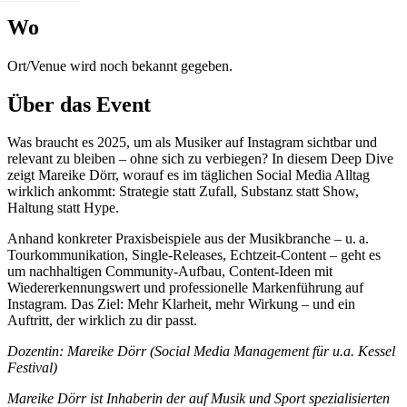
Wo
Ort/Venue wird noch bekannt gegeben.
Über das Event
Was braucht es 2025, um als Musiker auf Instagram sichtbar und
relevant zu bleiben – ohne sich zu verbiegen? In diesem Deep Dive
zeigt Mareike Dörr, worauf es im täglichen Social Media Alltag
wirklich ankommt: Strategie statt Zufall, Substanz statt Show,
Haltung statt Hype.
Anhand konkreter Praxisbeispiele aus der Musikbranche – u. a.
Tourkommunikation, Single-Releases, Echtzeit-Content – geht es
um nachhaltigen Community-Aufbau, Content-Ideen mit
Wiedererkennungswert und professionelle Markenführung auf
Instagram. Das Ziel: Mehr Klarheit, mehr Wirkung – und ein
Auftritt, der wirklich zu dir passt.
Dozentin: Mareike Dörr (Social Media Management für u.a. Kessel
Festival)
Mareike Dörr ist Inhaberin der auf Musik und Sport spezialisierten