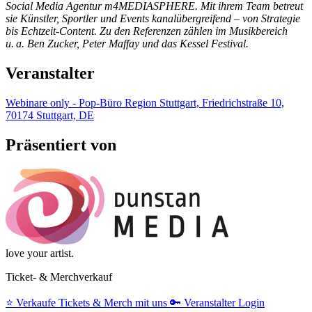
Social Media Agentur m4MEDIASPHERE. Mit ihrem Team betreut
sie Künstler, Sportler und Events kanalübergreifend – von Strategie
bis Echtzeit-Content. Zu den Referenzen zählen im Musikbereich
u. a. Ben Zucker, Peter Maffay und das Kessel Festival.
Veranstalter
Webinare only - Pop-Büro Region Stuttgart, Friedrichstraße 10,
70174 Stuttgart, DE
Präsentiert von
love your artist.
Ticket- & Merchverkauf
⭐️
Verkaufe Tickets & Merch mit uns
🔑
Veranstalter Login