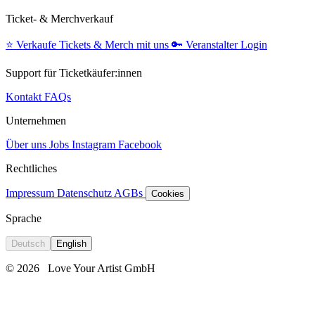
Ticket- & Merchverkauf
⭐️
Verkaufe Tickets & Merch mit uns
🔑
Veranstalter Login
Support für Ticketkäufer:innen
Kontakt
FAQs
Unternehmen
Über uns
Jobs
Instagram
Facebook
Rechtliches
Impressum
Datenschutz
AGBs
Cookies
Sprache
Deutsch
English
© 2026
Love Your Artist GmbH