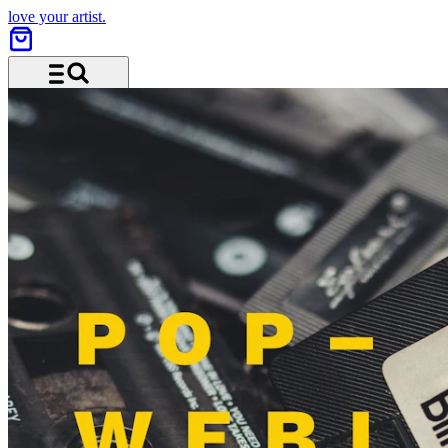
love your artist.
Menü und Suche