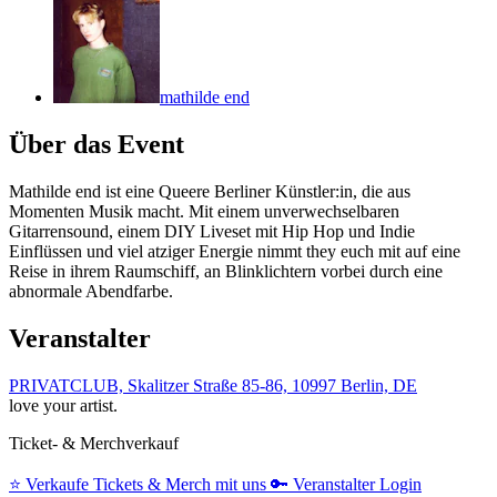
mathilde end
Über das Event
Mathilde end ist eine Queere Berliner Künstler:in, die aus
Momenten Musik macht. Mit einem unverwechselbaren
Gitarrensound, einem DIY Liveset mit Hip Hop und Indie
Einflüssen und viel atziger Energie nimmt they euch mit auf eine
Reise in ihrem Raumschiff, an Blinklichtern vorbei durch eine
abnormale Abendfarbe.
Veranstalter
PRIVATCLUB, Skalitzer Straße 85-86, 10997 Berlin, DE
love your artist.
Ticket- & Merchverkauf
⭐️
Verkaufe Tickets & Merch mit uns
🔑
Veranstalter Login