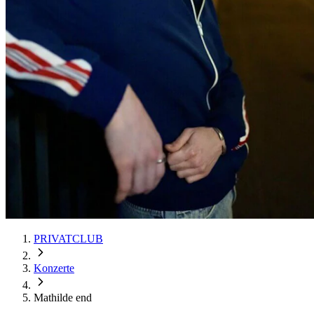
PRIVATCLUB
Konzerte
Mathilde end