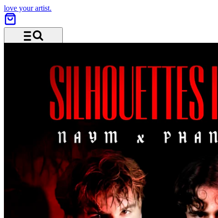
love your artist.
Menü und Suche