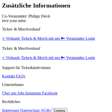
Zusätzliche Informationen
Co-Veranstalter: Philipp Dieck
love your artist.
Ticket- & Merchverkauf
⭐️
Verkaufe Tickets & Merch mit uns
🔑
Veranstalter Login
Ticket- & Merchverkauf
⭐️
Verkaufe Tickets & Merch mit uns
🔑
Veranstalter Login
Support für Ticketkäufer:innen
Kontakt
FAQs
Unternehmen
Über uns
Jobs
Instagram
Facebook
Rechtliches
Impressum
Datenschutz
AGBs
Cookies