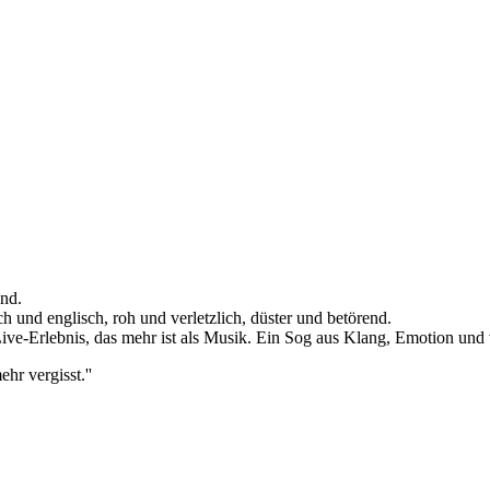
und.
d englisch, roh und verletzlich, düster und betörend.
e-Erlebnis, das mehr ist als Musik. Ein Sog aus Klang, Emotion und vi
r vergisst.''