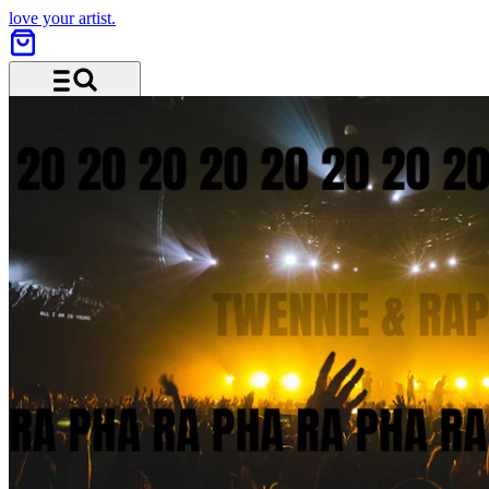
love your artist.
Menü und Suche