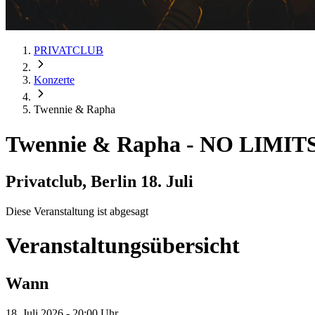
PRIVATCLUB
Konzerte
Twennie & Rapha
Twennie & Rapha
-
NO LIMIT
Privatclub, Berlin
18. Juli
Diese Veranstaltung ist abgesagt
Veranstaltungsübersicht
Wann
18. Juli 2026 - 20:00 Uhr