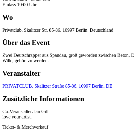
Einlass 19:00 Uhr
Wo
Privatclub, Skalitzer Str. 85-86, 10997 Berlin, Deutschland
Über das Event
Zwei Deutschrapper aus Spandau, groß geworden zwischen Beton, Dr
Wille, gehört zu werden.
Veranstalter
PRIVATCLUB, Skalitzer Straße 85-86, 10997 Berlin, DE
Zusätzliche Informationen
Co-Veranstalter: Ian Gill
love your artist.
Ticket- & Merchverkauf