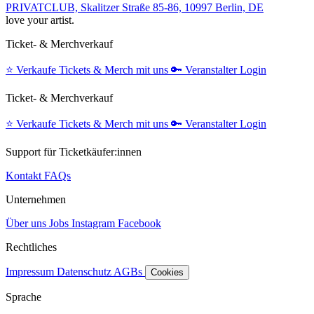
PRIVATCLUB, Skalitzer Straße 85-86, 10997 Berlin, DE
love your artist.
Ticket- & Merchverkauf
⭐️
Verkaufe Tickets & Merch mit uns
🔑
Veranstalter Login
Ticket- & Merchverkauf
⭐️
Verkaufe Tickets & Merch mit uns
🔑
Veranstalter Login
Support für Ticketkäufer:innen
Kontakt
FAQs
Unternehmen
Über uns
Jobs
Instagram
Facebook
Rechtliches
Impressum
Datenschutz
AGBs
Cookies
Sprache