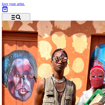
love your artist.
Menü und Suche