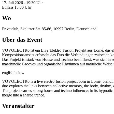
17. Juli 2026 - 19:30 Uhr
Einlass 18:30 Uhr
Wo
Privatclub, Skalitzer Str. 85-86, 10997 Berlin, Deutschland
Über das Event
VOVOLECTR0 ist ein Live-Elektro-Fusion-Projekt aus Lomé, das elek
Kompositionsansatz erforscht das Duo die Verbindungen zwischen ko
Das Projekt ist stark von House und Techno beeinflusst, was sich in
maschinelle Grooves und organische Rhythmen auf natürliche Weise
english below
VOVOLECTR0 is a live electro-fusion project born in Lomé, blending 
duo explores the links between collective memory, the body, rhythm,
The project carries strong house and techno influences in its hypnotic
merge into a shared trance.
Veranstalter