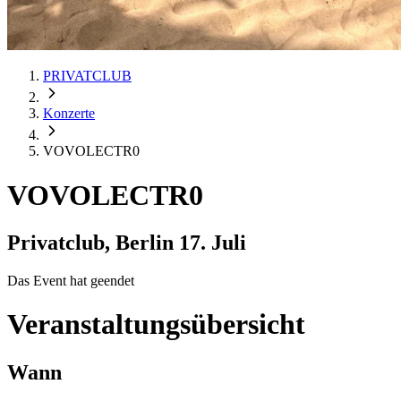
PRIVATCLUB
Konzerte
VOVOLECTR0
VOVOLECTR0
Privatclub, Berlin
17. Juli
Das Event hat geendet
Veranstaltungsübersicht
Wann