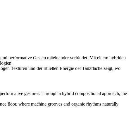
nd performative Gesten miteinander verbindet. Mit einem hybriden
logien.
ogen Texturen und der rituellen Energie der Tanzfläche zeigt, wo
performative gestures. Through a hybrid compositional approach, the
e dance floor, where machine grooves and organic rhythms naturally