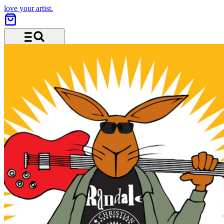
love your artist.
Menü und Suche