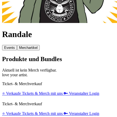
Randale
Events
Merchartikel
Produkte und Bundles
Aktuell ist kein Merch verfügbar.
love your artist.
Ticket- & Merchverkauf
⭐️
Verkaufe Tickets & Merch mit uns
🔑
Veranstalter Login
Ticket- & Merchverkauf
⭐️
Verkaufe Tickets & Merch mit uns
🔑
Veranstalter Login