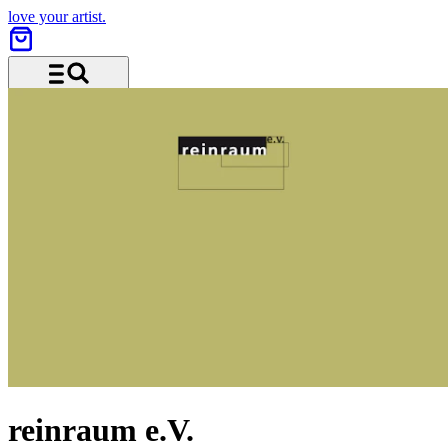
love your artist.
Menü und Suche
reinraum e.V.