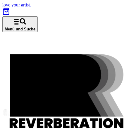
love your artist.
Menü und Suche