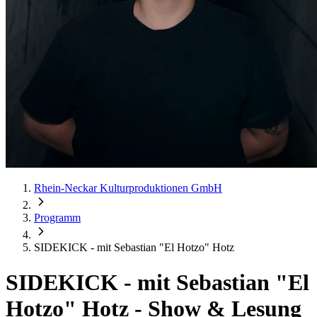
Rhein-Neckar Kulturproduktionen GmbH
Programm
SIDEKICK - mit Sebastian "El Hotzo" Hotz
SIDEKICK - mit Sebastian "El
Hotzo" Hotz
-
Show & Lesung