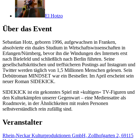
El Hotzo
Über das Event
Sebastian Hotz, geboren 1996, aufgewachsen in Franken,
absolvierte ein duales Studium in Wirtschaftswissenschaften in
Erlangen/Nürnberg, bevor ihn die Windungen des Internets erst
nach Bielefeld und schließlich nach Berlin führten. Seine
gesellschaftskritischen und treffsicheren Postings auf Instagram und
Twitter werden täglich von 1,5 Millionen Menschen gelesen. Sein
Debütroman MINDSET war ein Bestseller. Im April erscheint sein
neuer Roman SIDEKICK.
SIDEKICK ist ein gekonntes Spiel mit »kultigen« TV-Figuren und
den Kulturkämpfen unserer Gegenwart – eine Mediensatire als
Roadmovie, in der Ähnlichkeiten mit realen Personen
selbstverständlich rein zufällig sind.
Veranstalter
Rhein-Neckar Kulturproduktionen GmbH, Zollhofgarten 2, 69115