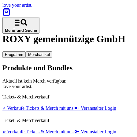
love your artist.
Menü und Suche
ROXY gemeinnützige GmbH
Programm
Merchartikel
Produkte und Bundles
Aktuell ist kein Merch verfügbar.
love your artist.
Ticket- & Merchverkauf
⭐️
Verkaufe Tickets & Merch mit uns
🔑
Veranstalter Login
Ticket- & Merchverkauf
⭐️
Verkaufe Tickets & Merch mit uns
🔑
Veranstalter Login