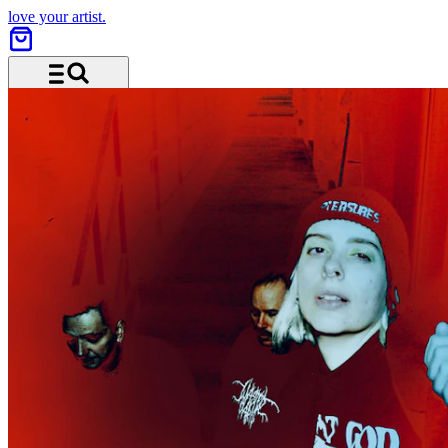
love your artist.
Menü und Suche