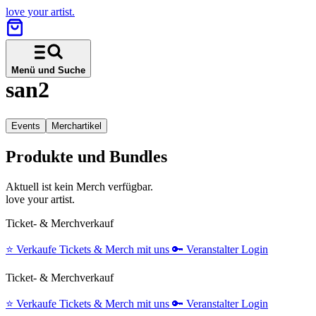
love your artist.
Menü und Suche
san2
Events
Merchartikel
Produkte und Bundles
Aktuell ist kein Merch verfügbar.
love your artist.
Ticket- & Merchverkauf
⭐️
Verkaufe Tickets & Merch mit uns
🔑
Veranstalter Login
Ticket- & Merchverkauf
⭐️
Verkaufe Tickets & Merch mit uns
🔑
Veranstalter Login