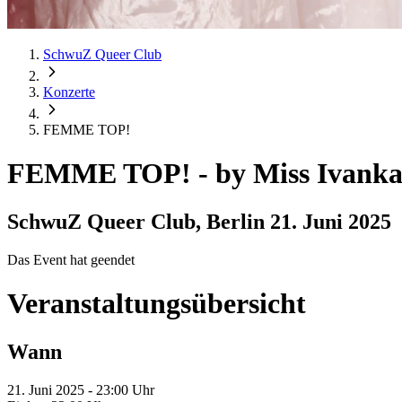
SchwuZ Queer Club
Konzerte
FEMME TOP!
FEMME TOP!
-
by Miss Ivanka
SchwuZ Queer Club, Berlin
21. Juni 2025
Das Event hat geendet
Veranstaltungsübersicht
Wann
21. Juni 2025 - 23:00 Uhr