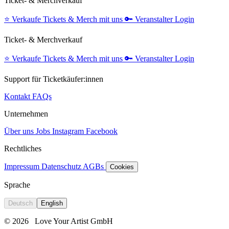
Ticket- & Merchverkauf
⭐️
Verkaufe Tickets & Merch mit uns
🔑
Veranstalter Login
Ticket- & Merchverkauf
⭐️
Verkaufe Tickets & Merch mit uns
🔑
Veranstalter Login
Support für Ticketkäufer:innen
Kontakt
FAQs
Unternehmen
Über uns
Jobs
Instagram
Facebook
Rechtliches
Impressum
Datenschutz
AGBs
Cookies
Sprache
Deutsch
English
© 2026
Love Your Artist GmbH