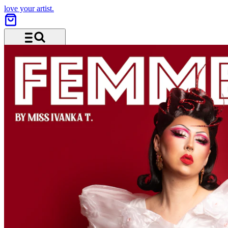
love your artist.
Menü und Suche