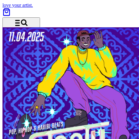
love your artist.
Menü und Suche