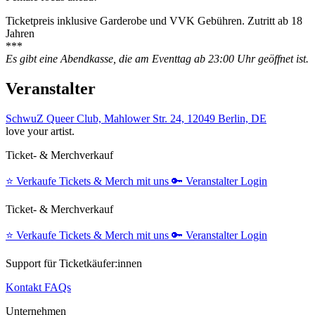
Ticketpreis inklusive Garderobe und VVK Gebühren. Zutritt ab 18
Jahren
***
Es gibt eine Abendkasse, die am Eventtag ab 23:00 Uhr geöffnet ist.
Veranstalter
SchwuZ Queer Club, Mahlower Str. 24, 12049 Berlin, DE
love your artist.
Ticket- & Merchverkauf
⭐️
Verkaufe Tickets & Merch mit uns
🔑
Veranstalter Login
Ticket- & Merchverkauf
⭐️
Verkaufe Tickets & Merch mit uns
🔑
Veranstalter Login
Support für Ticketkäufer:innen
Kontakt
FAQs
Unternehmen