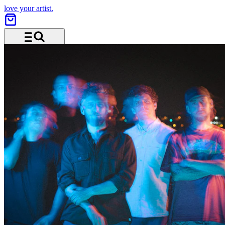
love your artist.
Menü und Suche