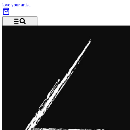
love your artist.
Menü und Suche