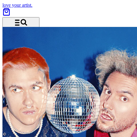
love your artist.
Menü und Suche