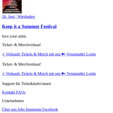
26. Juni
|
Wiesbaden
Keep it a Summer Festival
love your artist.
Ticket- & Merchverkauf
⭐️
Verkaufe Tickets & Merch mit uns
🔑
Veranstalter Login
Ticket- & Merchverkauf
⭐️
Verkaufe Tickets & Merch mit uns
🔑
Veranstalter Login
Support für Ticketkäufer:innen
Kontakt
FAQs
Unternehmen
Über uns
Jobs
Instagram
Facebook