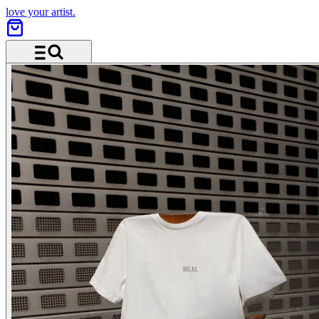
love your artist.
Menü und Suche