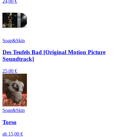
24,00 €
Soap&Skin
Des Teufels Bad [Original Motion Picture
Soundtrack]
25,00 €
Soap&Skin
Torso
ab
15,00 €