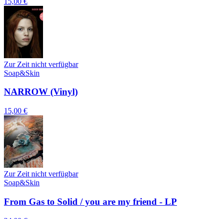
15,00 €
Zur Zeit nicht verfügbar
Soap&Skin
NARROW (Vinyl)
15,00 €
Zur Zeit nicht verfügbar
Soap&Skin
From Gas to Solid / you are my friend - LP