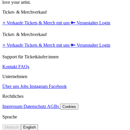
love your artist.
Ticket- & Merchverkauf
⭐️
Verkaufe Tickets & Merch mit uns
🔑
Veranstalter Login
Ticket- & Merchverkauf
⭐️
Verkaufe Tickets & Merch mit uns
🔑
Veranstalter Login
Support für Ticketkäufer:innen
Kontakt
FAQs
Unternehmen
Über uns
Jobs
Instagram
Facebook
Rechtliches
Impressum
Datenschutz
AGBs
Cookies
Sprache
Deutsch
English