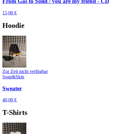
From Gas to Solid / you are my friend - CD
15,00 €
Hoodie
Zur Zeit nicht verfügbar
Soap&Skin
Sweater
40,00 €
T-Shirts