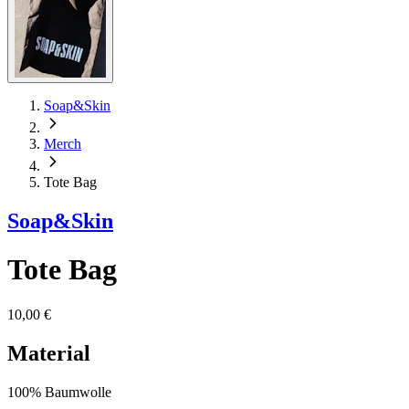
Soap&Skin
Merch
Tote Bag
Soap&Skin
Tote Bag
10,00 €
Material
100% Baumwolle