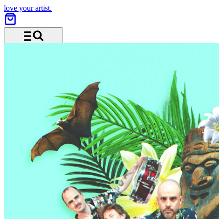
love your artist.
Menü und Suche