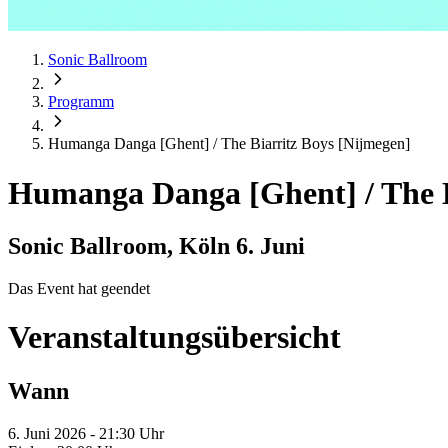
Sonic Ballroom
Programm
Humanga Danga [Ghent] / The Biarritz Boys [Nijmegen]
Humanga Danga [Ghent] / The B
Sonic Ballroom, Köln
6. Juni
Das Event hat geendet
Veranstaltungsübersicht
Wann
6. Juni 2026 - 21:30 Uhr