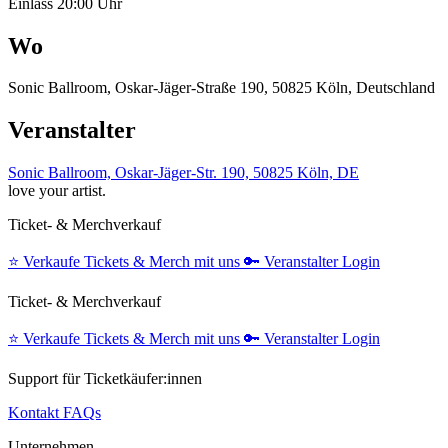
Einlass 20:00 Uhr
Wo
Sonic Ballroom, Oskar-Jäger-Straße 190, 50825 Köln, Deutschland
Veranstalter
Sonic Ballroom, Oskar-Jäger-Str. 190, 50825 Köln, DE
love your artist.
Ticket- & Merchverkauf
⭐️
Verkaufe Tickets & Merch mit uns
🔑
Veranstalter Login
Ticket- & Merchverkauf
⭐️
Verkaufe Tickets & Merch mit uns
🔑
Veranstalter Login
Support für Ticketkäufer:innen
Kontakt
FAQs
Unternehmen