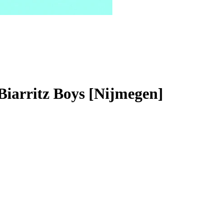
iarritz Boys [Nijmegen]