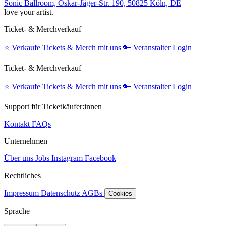
Sonic Ballroom, Oskar-Jäger-Str. 190, 50825 Köln, DE
love your artist.
Ticket- & Merchverkauf
⭐️
Verkaufe Tickets & Merch mit uns
🔑
Veranstalter Login
Ticket- & Merchverkauf
⭐️
Verkaufe Tickets & Merch mit uns
🔑
Veranstalter Login
Support für Ticketkäufer:innen
Kontakt
FAQs
Unternehmen
Über uns
Jobs
Instagram
Facebook
Rechtliches
Impressum
Datenschutz
AGBs
Cookies
Sprache