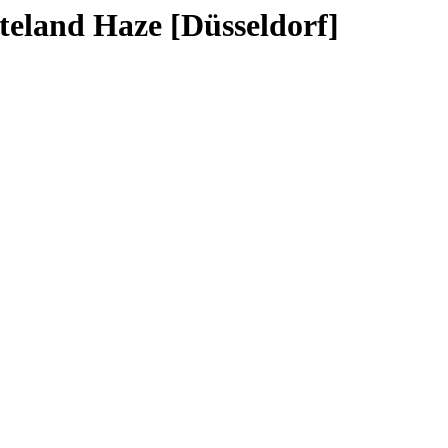
teland Haze [Düsseldorf]