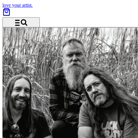
love your artist.
Menü und Suche