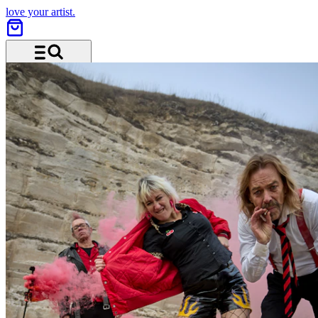
love your artist.
Menü und Suche