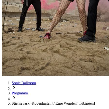
Sonic Ballroom
Programm
Stjernevask [Kopenhagen] / Eure Wunden [Tübingen]