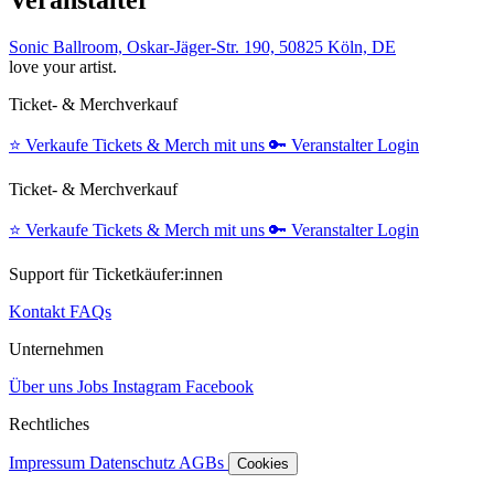
Veranstalter
Sonic Ballroom, Oskar-Jäger-Str. 190, 50825 Köln, DE
love your artist.
Ticket- & Merchverkauf
⭐️
Verkaufe Tickets & Merch mit uns
🔑
Veranstalter Login
Ticket- & Merchverkauf
⭐️
Verkaufe Tickets & Merch mit uns
🔑
Veranstalter Login
Support für Ticketkäufer:innen
Kontakt
FAQs
Unternehmen
Über uns
Jobs
Instagram
Facebook
Rechtliches
Impressum
Datenschutz
AGBs
Cookies