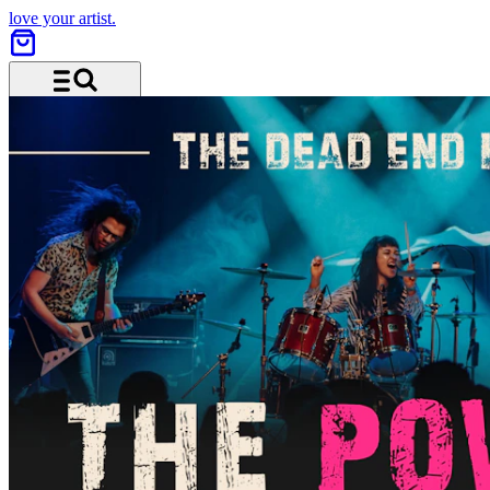
love your artist.
Menü und Suche