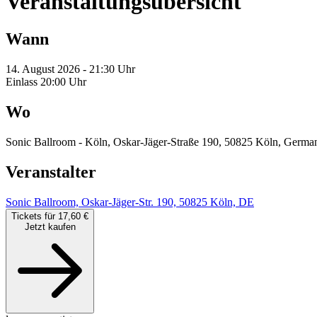
Veranstaltungsübersicht
Wann
14. August 2026 - 21:30 Uhr
Einlass 20:00 Uhr
Wo
Sonic Ballroom - Köln, Oskar-Jäger-Straße 190, 50825 Köln, Germa
Veranstalter
Sonic Ballroom, Oskar-Jäger-Str. 190, 50825 Köln, DE
Tickets für 17,60 €
Jetzt kaufen