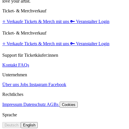
love your artist.
Ticket- & Merchverkauf
⭐️
Verkaufe Tickets & Merch mit uns
🔑
Veranstalter Login
Ticket- & Merchverkauf
⭐️
Verkaufe Tickets & Merch mit uns
🔑
Veranstalter Login
Support für Ticketkäufer:innen
Kontakt
FAQs
Unternehmen
Über uns
Jobs
Instagram
Facebook
Rechtliches
Impressum
Datenschutz
AGBs
Cookies
Sprache
Deutsch
English