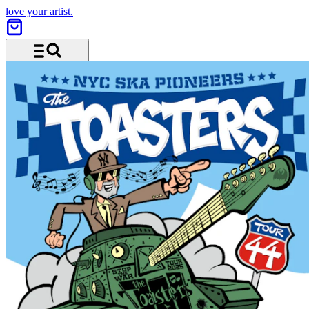
love your artist.
Menü und Suche