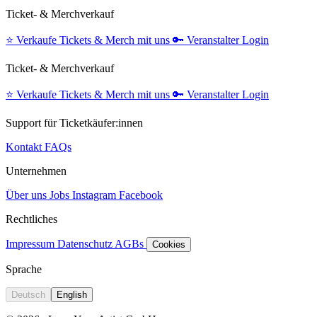
Ticket- & Merchverkauf
⭐️
Verkaufe Tickets & Merch mit uns
🔑
Veranstalter Login
Ticket- & Merchverkauf
⭐️
Verkaufe Tickets & Merch mit uns
🔑
Veranstalter Login
Support für Ticketkäufer:innen
Kontakt
FAQs
Unternehmen
Über uns
Jobs
Instagram
Facebook
Rechtliches
Impressum
Datenschutz
AGBs
Cookies
Sprache
Deutsch
English