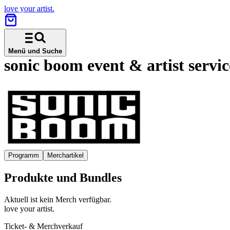
love your artist.
Menü und Suche
sonic boom event & artist serv
Programm
Merchartikel
Produkte und Bundles
Aktuell ist kein Merch verfügbar.
love your artist.
Ticket- & Merchverkauf