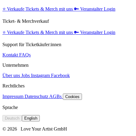
⭐️
Verkaufe Tickets & Merch mit uns
🔑
Veranstalter Login
Ticket- & Merchverkauf
⭐️
Verkaufe Tickets & Merch mit uns
🔑
Veranstalter Login
Support für Ticketkäufer:innen
Kontakt
FAQs
Unternehmen
Über uns
Jobs
Instagram
Facebook
Rechtliches
Impressum
Datenschutz
AGBs
Cookies
Sprache
Deutsch
English
© 2026
Love Your Artist GmbH