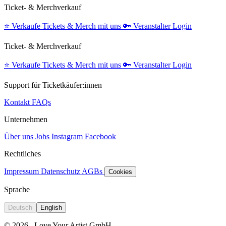
Ticket- & Merchverkauf
⭐️
Verkaufe Tickets & Merch mit uns
🔑
Veranstalter Login
Ticket- & Merchverkauf
⭐️
Verkaufe Tickets & Merch mit uns
🔑
Veranstalter Login
Support für Ticketkäufer:innen
Kontakt
FAQs
Unternehmen
Über uns
Jobs
Instagram
Facebook
Rechtliches
Impressum
Datenschutz
AGBs
Cookies
Sprache
Deutsch
English
© 2026
Love Your Artist GmbH