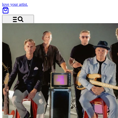
love your artist.
Menü und Suche