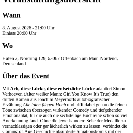
Wann
8. August 2026 - 21:00 Uhr
Einlass 20:00 Uhr
Wo
Hafen 2, Nordring 129, 63067 Offenbach am Main-Nordend,
Deutschland
Über das Event
Mit
Ach, diese Lücke, diese entsetzliche Lücke
adaptiert Simon
Verhoeven (Alter weißer Mann; Girl You Know It’s True) den
dritten Roman aus Joachim Meyerhoffs autobiografischer
Erzählung
Alle toten fliegen Hoch
und trifft dabei genau die feinen
Töne zwischen überzogen wirkender Comedy und tiefgehender
Emotionalität, für die auch die sechsteilige Buchreihe schon so viel
Anerkennung fand. Ohne die jeweils andere Seite der Medaille zu
vernachlässigen oder gar lächerlich wirken zu lassen, verbindet die
Coming-of-Age-Geschichte absurdeste Situationskomik mit der