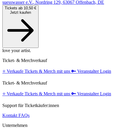
suesswasser e.V., Nordring 129, 63067 Offenbach, DE
Tickets ab 10,50 €
Jetzt kaufen
love your artist.
Ticket- & Merchverkauf
⭐️
Verkaufe Tickets & Merch mit uns
🔑
Veranstalter Login
Ticket- & Merchverkauf
⭐️
Verkaufe Tickets & Merch mit uns
🔑
Veranstalter Login
Support für Ticketkäufer:innen
Kontakt
FAQs
Unternehmen