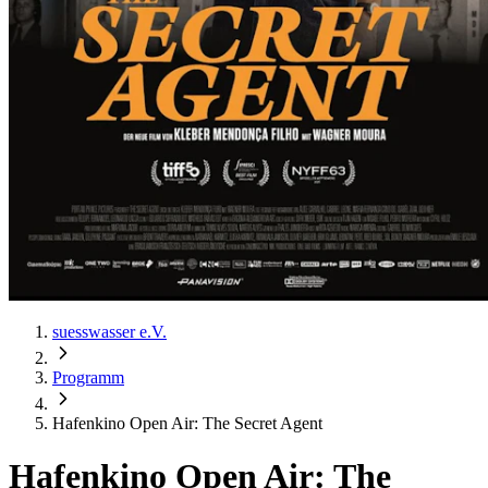
suesswasser e.V.
Programm
Hafenkino Open Air: The Secret Agent
Hafenkino Open Air: The