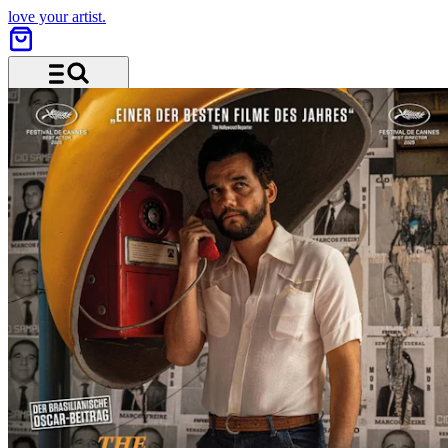
love your artist.
Menü und Suche