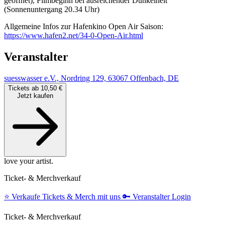
geöffnet), Filmbeginn bei ausreichender Dunkelheit
(Sonnenuntergang 20.34 Uhr)
Allgemeine Infos zur Hafenkino Open Air Saison:
https://www.hafen2.net/34-0-Open-Air.html
Veranstalter
suesswasser e.V., Nordring 129, 63067 Offenbach, DE
Tickets ab 10,50 €
Jetzt kaufen
love your artist.
Ticket- & Merchverkauf
⭐️
Verkaufe Tickets & Merch mit uns
🔑
Veranstalter Login
Ticket- & Merchverkauf