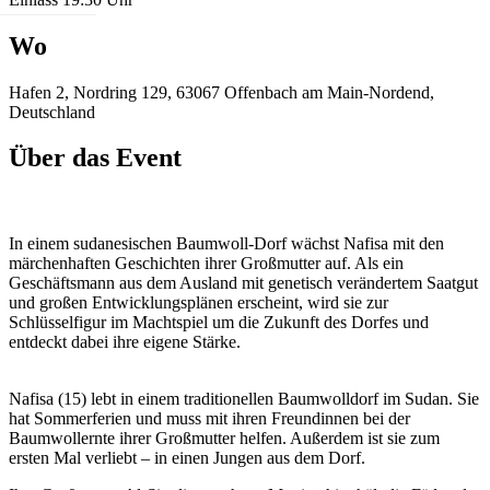
Wo
Hafen 2, Nordring 129, 63067 Offenbach am Main-Nordend,
Deutschland
Über das Event
In einem sudanesischen Baumwoll-Dorf wächst Nafisa mit den
märchenhaften Geschichten ihrer Großmutter auf. Als ein
Geschäftsmann aus dem Ausland mit genetisch verändertem Saatgut
und großen Entwick­lungsplänen erscheint, wird sie zur
Schlüsselfigur im Machtspiel um die Zukunft des Dorfes und
entdeckt dabei ihre eigene Stärke.
Nafisa (15) lebt in einem traditionellen Baumwolldorf im Sudan. Sie
hat Sommerferien und muss mit ihren Freundinnen bei der
Baumwollernte ihrer Großmutter helfen. Außerdem ist sie zum
ersten Mal verliebt – in einen Jungen aus dem Dorf.