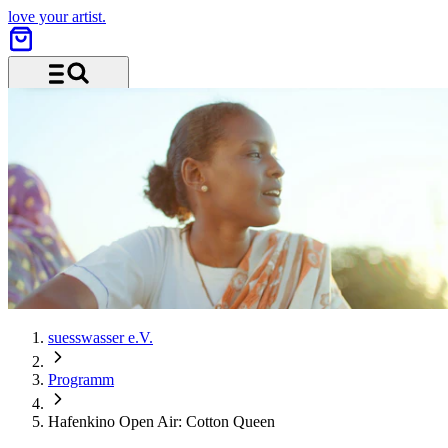
love your artist.
Menü und Suche
suesswasser e.V.
Programm
Hafenkino Open Air: Cotton Queen