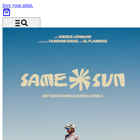
love your artist.
Menü und Suche