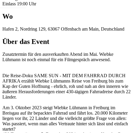
Einlass 19:00 Uhr
Wo
Hafen 2, Nordring 129, 63067 Offenbach am Main, Deutschland
Über das Event
Zusatztermin für den ausverkauften Abend im Mai. Wiebke
Lühmann ist noch einmal für ein Filmgespräch anwesend.
Die Reise-Doku SAME SUN - MIT DEM FAHRRAD DURCH
AFRIKA erzählt Wiebke Lühmanns Reise von Freiburg bis zum
Kap der Guten Hoffnung - ehrlich, roh und nah an den inneren wie
äußeren Herausforderungen einer 430-tägigen Fahrradreise durch 22
Länder.
Am 3. Oktober 2023 steigt Wiebke Lühmann in Freiburg im
Breisgau auf ihr bepacktes Fahrrad und fährt los. 20.000 Kilometer
liegen vor ihr, 22 Länder und die vielleicht größte Frage von allen:
Was passiert, wenn man alles Vertraute hinter sich lässt und einfach
startet?