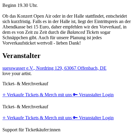
Beginn 19.30 Uhr.
Ob das Konzert Open Air oder in der Halle stattfindet, entscheidet
sich kurzfristig. Falls es in der Halle ist, liegt der Eintrittspreis an der
Abendkasse bei 15 Euro, daher empfehlen wir den Vorverkauf, in
dem es von Zeit zu Zeit durch die
Balanced Tickets
sogar
Schnäppchen gibt. Auch für unsere Planung ist jedes
Vorverkaufsticket wertvoll - lieben Dank!
Veranstalter
suesswasser e.V., Nordring 129, 63067 Offenbach, DE
love your artist.
Ticket- & Merchverkauf
⭐️
Verkaufe Tickets & Merch mit uns
🔑
Veranstalter Login
Ticket- & Merchverkauf
⭐️
Verkaufe Tickets & Merch mit uns
🔑
Veranstalter Login
Support für Ticketkäufer:innen