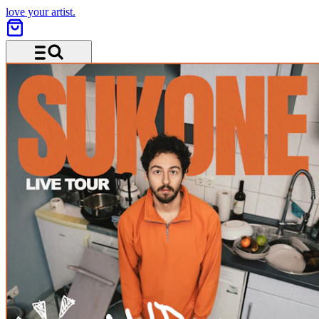
love your artist.
Menü und Suche