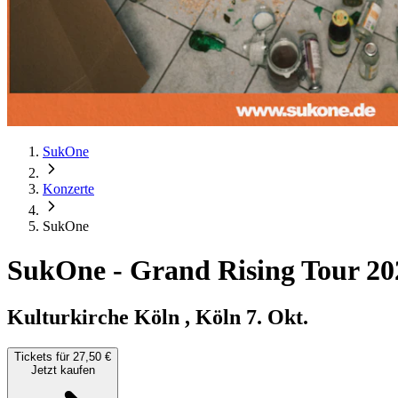
SukOne
Konzerte
SukOne
SukOne
-
Grand Rising Tour 20
Kulturkirche Köln , Köln
7. Okt.
Tickets für 27,50 €
Jetzt kaufen