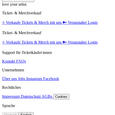
love your artist.
Ticket- & Merchverkauf
⭐️
Verkaufe Tickets & Merch mit uns
🔑
Veranstalter Login
Ticket- & Merchverkauf
⭐️
Verkaufe Tickets & Merch mit uns
🔑
Veranstalter Login
Support für Ticketkäufer:innen
Kontakt
FAQs
Unternehmen
Über uns
Jobs
Instagram
Facebook
Rechtliches
Impressum
Datenschutz
AGBs
Cookies
Sprache
Deutsch
English