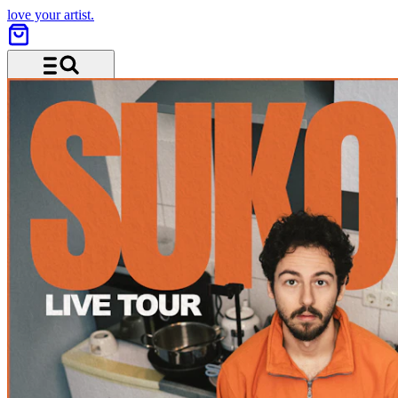
love your artist.
Menü und Suche