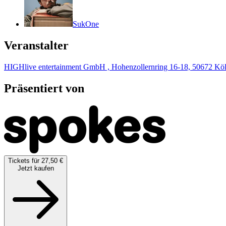
SukOne
Veranstalter
HIGHlive entertainment GmbH , Hohenzollernring 16-18, 50672 Kö
Präsentiert von
Tickets für 27,50 €
Jetzt kaufen