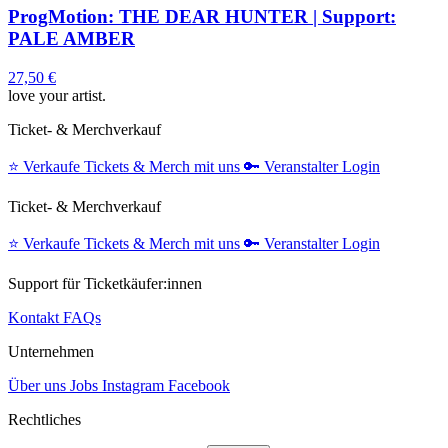
ProgMotion: THE DEAR HUNTER | Support:
PALE AMBER
27,50 €
love your artist.
Ticket- & Merchverkauf
⭐️
Verkaufe Tickets & Merch mit uns
🔑
Veranstalter Login
Ticket- & Merchverkauf
⭐️
Verkaufe Tickets & Merch mit uns
🔑
Veranstalter Login
Support für Ticketkäufer:innen
Kontakt
FAQs
Unternehmen
Über uns
Jobs
Instagram
Facebook
Rechtliches