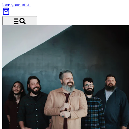
love your artist.
Menü und Suche