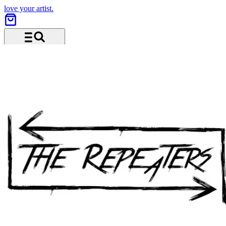
love your artist.
Menü und Suche