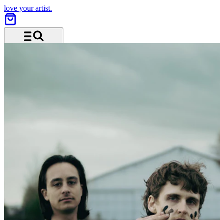
love your artist.
Menü und Suche