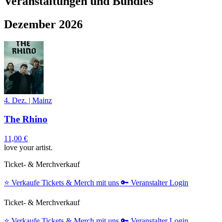
Veranstaltungen und Bundles
Dezember 2026
4. Dez.
|
Mainz
The Rhino
11,00 €
love your artist.
Ticket- & Merchverkauf
⭐️
Verkaufe Tickets & Merch mit uns
🔑
Veranstalter Login
Ticket- & Merchverkauf
⭐️
Verkaufe Tickets & Merch mit uns
🔑
Veranstalter Login