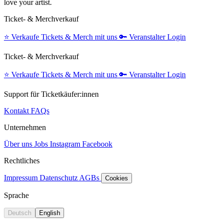
love your artist.
Ticket- & Merchverkauf
⭐️
Verkaufe Tickets & Merch mit uns
🔑
Veranstalter Login
Ticket- & Merchverkauf
⭐️
Verkaufe Tickets & Merch mit uns
🔑
Veranstalter Login
Support für Ticketkäufer:innen
Kontakt
FAQs
Unternehmen
Über uns
Jobs
Instagram
Facebook
Rechtliches
Impressum
Datenschutz
AGBs
Cookies
Sprache
Deutsch
English