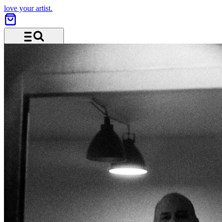
love your artist.
Menü und Suche