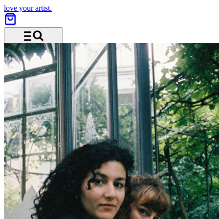
love your artist.
Menü und Suche