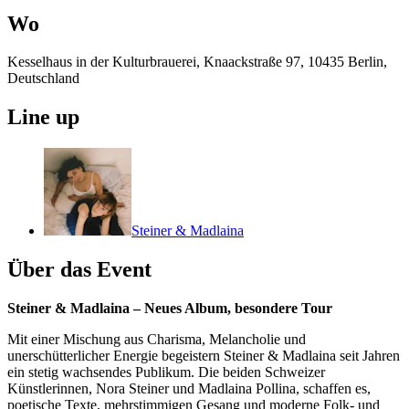
Wo
Kesselhaus in der Kulturbrauerei, Knaackstraße 97, 10435 Berlin,
Deutschland
Line up
Steiner & Madlaina
Über das Event
Steiner & Madlaina – Neues Album, besondere Tour
Mit einer Mischung aus Charisma, Melancholie und
unerschütterlicher Energie begeistern Steiner & Madlaina seit Jahren
ein stetig wachsendes Publikum. Die beiden Schweizer
Künstlerinnen, Nora Steiner und Madlaina Pollina, schaffen es,
poetische Texte, mehrstimmigen Gesang und moderne Folk- und