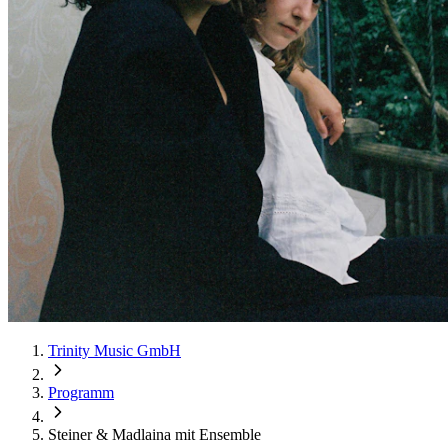
Trinity Music GmbH
Programm
Steiner & Madlaina mit Ensemble